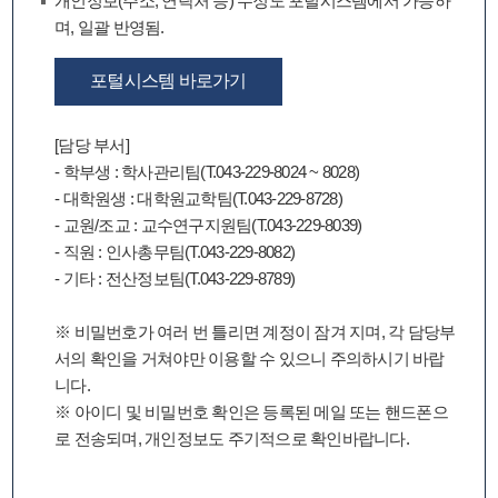
개인정보(주소, 연락처 등) 수정도 포털시스템에서 가능하
며, 일괄 반영됨.
포털시스템 바로가기
[담당 부서]
- 학부생 : 학사관리팀(T.043-229-8024 ~ 8028)
- 대학원생 : 대학원교학팀(T.043-229-8728)
- 교원/조교 : 교수연구지원팀(T.043-229-8039)
- 직원 : 인사총무팀(T.043-229-8082)
- 기타 : 전산정보팀(T.043-229-8789)
※ 비밀번호가 여러 번 틀리면 계정이 잠겨 지며, 각 담당부
서의 확인을 거쳐야만 이용할 수 있으니 주의하시기 바랍
니다.
※ 아이디 및 비밀번호 확인은 등록된 메일 또는 핸드폰으
로 전송되며, 개인정보도 주기적으로 확인바랍니다.