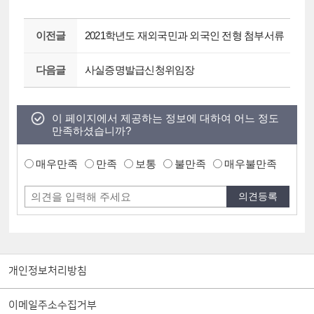
이전글
2021학년도 재외국민과 외국인 전형 첨부서류
다음글
사실증명발급신청위임장
이 페이지에서 제공하는 정보에 대하여 어느 정도
만족하셨습니까?
매우만족
만족
보통
불만족
매우불만족
개인정보처리방침
이메일주소수집거부