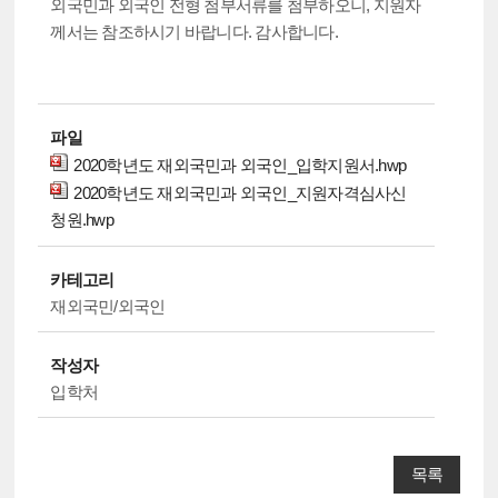
외국민과 외국인 전형 첨부서류를 첨부하오니, 지원자
께서는 참조하시기 바랍니다. 감사합니다.
파일
2020학년도 재외국민과 외국인_입학지원서.hwp
2020학년도 재외국민과 외국인_지원자격심사신
청원.hwp
카테고리
재외국민/외국인
작성자
입학처
목록