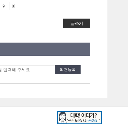
9
10
글쓰기