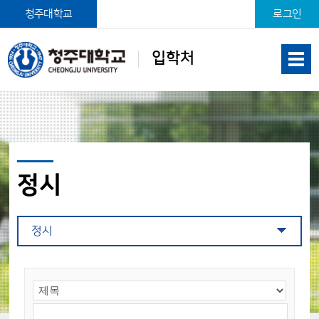
본문 바로가기
청주대학교
로그인
입학처
정시
정시