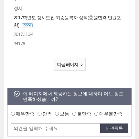
정시
2017학년도 정시모집 최종등록자 성적(충원합격 인원포
함)
2017.11.24
34176
다음 페이지
이 페이지에서 제공하는 정보에 대하여 어느 정도
만족하셨습니까?
매우만족
만족
보통
불만족
매우불만족