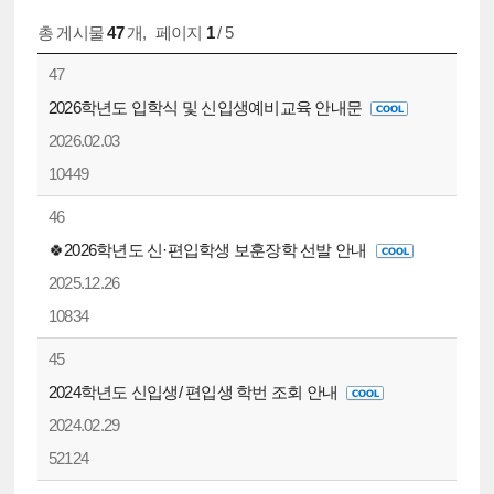
총 게시물
47
개
,
페이지
1
/ 5
47
2026학년도 입학식 및 신입생예비교육 안내문
2026.02.03
10449
46
🍀2026학년도 신·편입학생 보훈장학 선발 안내
2025.12.26
10834
45
2024학년도 신입생/ 편입생 학번 조회 안내
2024.02.29
52124