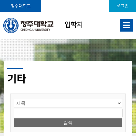
본문 바로가기
청주대학교
로그인
입학처
기타