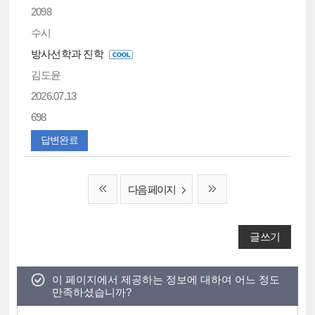
2098
수시
방사선학과 진학
김도윤
2026.07.13
698
답변완료
다음 페이지
글쓰기
이 페이지에서 제공하는 정보에 대하여 어느 정도
만족하셨습니까?