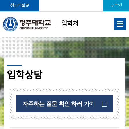
본문 바로가기
청주대학교
로그인
입학처
입학상담
자주하는 질문 확인 하러 가기