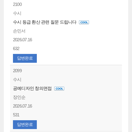
2100
수시
수시 등급 환산 관련 질문 드립니다
손민서
2026.07.16
632
답변완료
2099
수시
공예디자인 창의면접
장인순
2026.07.16
531
답변완료