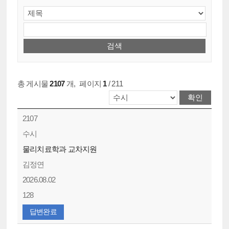
총 게시물
2107
개
,
페이지
1
/ 211
2107
수시
물리치료학과 교차지원
김정연
2026.08.02
128
답변완료