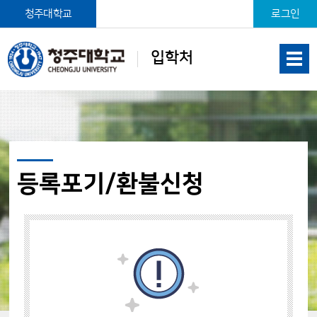
본문 바로가기
청주대학교
로그인
입학처
등록포기/환불신청