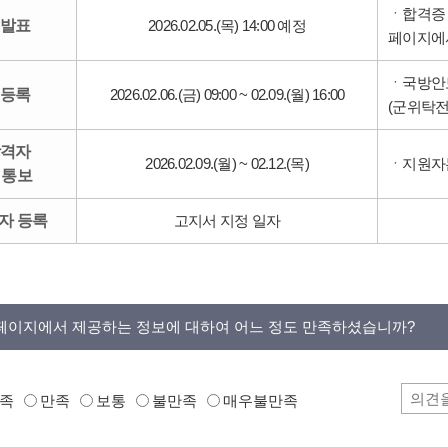
ㆍ합격증 
 발표
2026.02.05.(목) 14:00 예정
페이지에
ㆍ국방안
 등록
2026.02.06.(금) 09:00 ~ 02.09.(월) 16:00
(군위탁전
합격자
2026.02.09.(월) ~ 02.12.(목)
ㆍ지원자
 통보
자 등록
고지서 지정 일자
페이지에서 제공하는 정보에 대하여 어느 정도 만족하셨습니까?
족
만족
보통
불만족
매우불만족