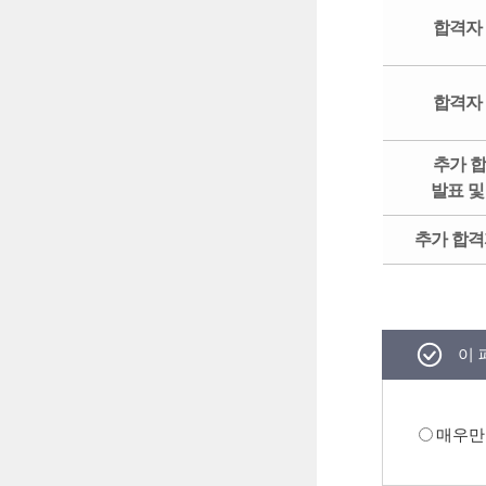
합격자
합격자
추가 
발표 및
추가 합격
이 
매우만