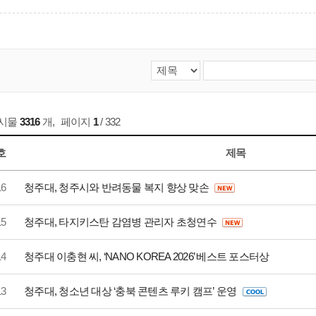
게시물
3316
개
,
페이지
1
/ 332
호
제목
16
청주대, 청주시와 반려동물 복지 향상 맞손
15
청주대, 타지키스탄 감염병 관리자 초청연수
14
청주대 이충현 씨, ‘NANO KOREA 2026’ 베스트 포스터상
13
청주대, 청소년 대상 ‘충북 콘텐츠 루키 캠프’ 운영