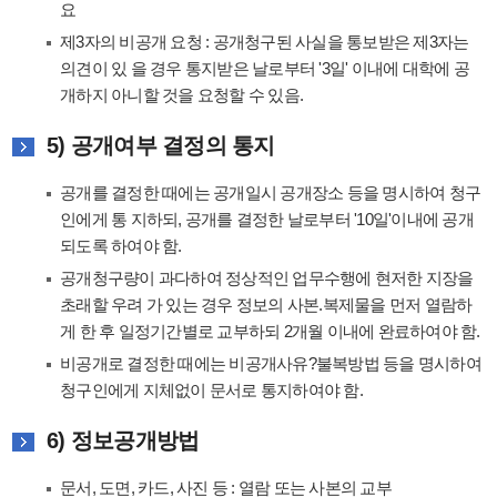
요
제3자의 비공개 요청 : 공개청구된 사실을 통보받은 제3자는
의견이 있 을 경우 통지받은 날로부터 '3일' 이내에 대학에 공
개하지 아니할 것을 요청할 수 있음.
5) 공개여부 결정의 통지
공개를 결정한 때에는 공개일시 공개장소 등을 명시하여 청구
인에게 통 지하되, 공개를 결정한 날로부터 '10일'이내에 공개
되도록 하여야 함.
공개청구량이 과다하여 정상적인 업무수행에 현저한 지장을
초래할 우려 가 있는 경우 정보의 사본.복제물을 먼저 열람하
게 한 후 일정기간별로 교부하되 2개월 이내에 완료하여야 함.
비공개로 결정한 때에는 비공개사유?불복방법 등을 명시하여
청구인에게 지체없이 문서로 통지하여야 함.
6) 정보공개방법
문서, 도면, 카드, 사진 등 : 열람 또는 사본의 교부