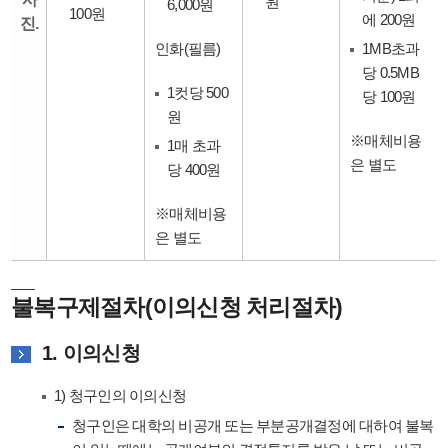
원
6,000원
100원
에 200원
진.
인화(필름)
1MB초과
당 0.5MB
1컷당 500
당 100원
원
※매체비용
1매 초과
은 별도
당 400원
※매체비용
은 별도
불복구제절차(이의신청 처리절차)
1. 이의신청
1) 청구인의 이의신청
청구인은 대학의 비공개 또는 부분공개결정에 대하여 불복