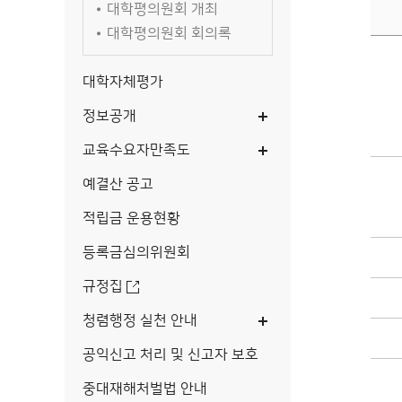
대학평의원회 개최
대학평의원회 회의록
대학자체평가
정보공개
교육수요자만족도
예결산 공고
적립금 운용현황
등록금심의위원회
규정집
청렴행정 실천 안내
공익신고 처리 및 신고자 보호
중대재해처벌법 안내