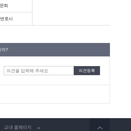
동문회
표변호사
니까?
교내 홈페이지