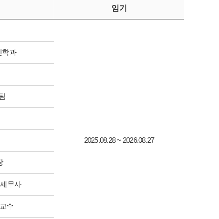
임기
인학과
팀
2025.08.28 ~ 2026.08.27
장
표세무사
예교수