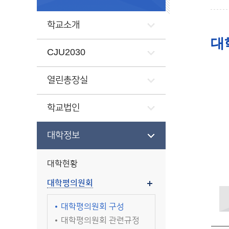
학교소개
대
CJU2030
열린총장실
학교법인
대학정보
대학현황
대학평의원회
대학평의원회 구성
대학평의원회 관련규정