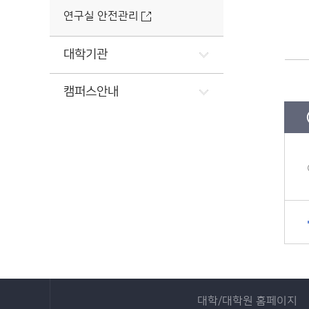
연구실 안전관리
대학기관
캠퍼스안내
대학/대학원 홈페이지