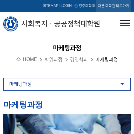
본문 바로가기
SITEMAP
LOGIN
청주대학교
다른 대학원 바로가기
사회복지ㆍ공공정책대학원
마케팅과정
HOME
학위과정
경영학과
마케팅과정
마케팅과정
마케팅과정