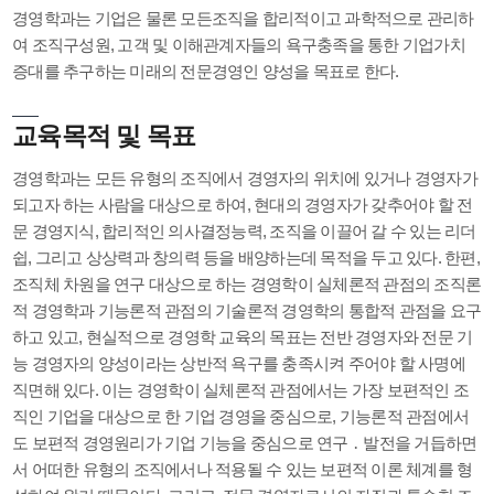
경영학과는 기업은 물론 모든조직을 합리적이고 과학적으로 관리하
여 조직구성원, 고객 및 이해관계자들의 욕구충족을 통한 기업가치
증대를 추구하는 미래의 전문경영인 양성을 목표로 한다.
교육목적 및 목표
경영학과는 모든 유형의 조직에서 경영자의 위치에 있거나 경영자가
되고자 하는 사람을 대상으로 하여, 현대의 경영자가 갖추어야 할 전
문 경영지식, 합리적인 의사결정능력, 조직을 이끌어 갈 수 있는 리더
쉽, 그리고 상상력과 창의력 등을 배양하는데 목적을 두고 있다. 한편,
조직체 차원을 연구 대상으로 하는 경영학이 실체론적 관점의 조직론
적 경영학과 기능론적 관점의 기술론적 경영학의 통합적 관점을 요구
하고 있고, 현실적으로 경영학 교육의 목표는 전반 경영자와 전문 기
능 경영자의 양성이라는 상반적 욕구를 충족시켜 주어야 할 사명에
직면해 있다. 이는 경영학이 실체론적 관점에서는 가장 보편적인 조
직인 기업을 대상으로 한 기업 경영을 중심으로, 기능론적 관점에서
도 보편적 경영원리가 기업 기능을 중심으로 연구 ․ 발전을 거듭하면
서 어떠한 유형의 조직에서나 적용될 수 있는 보편적 이론 체계를 형