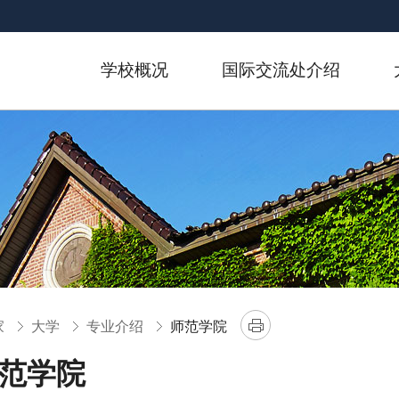
去身体文字
学校概况
国际交流处介绍
家
大学
专业介绍
师范学院
范学院