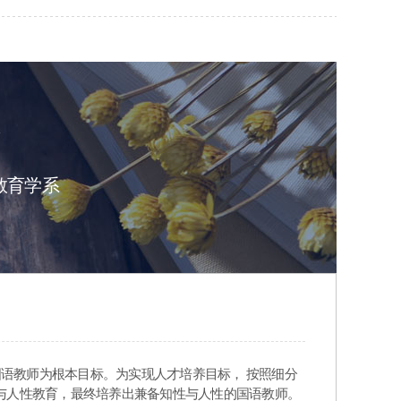
院
教育学系
国语教师为根本目标。为实现人才培养目标， 按照细分
与人性教育，最终培养出兼备知性与人性的国语教师。