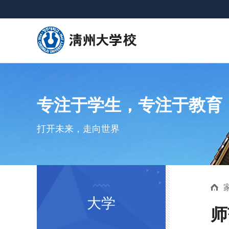
专注于学生，专注于教育
打开未来，走向世界
大学
师