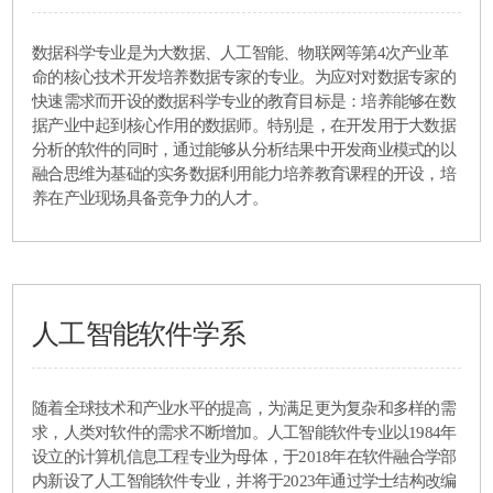
数据科学专业是为大数据、人工智能、物联网等第4次产业革
命的核心技术开发培养数据专家的专业。为应对对数据专家的
快速需求而开设的数据科学专业的教育目标是：培养能够在数
据产业中起到核心作用的数据师。特别是，在开发用于大数据
分析的软件的同时，通过能够从分析结果中开发商业模式的以
融合思维为基础的实务数据利用能力培养教育课程的开设，培
养在产业现场具备竞争力的人才。
人工智能软件学系
随着全球技术和产业水平的提高，为满足更为复杂和多样的需
求，人类对软件的需求不断增加。人工智能软件专业以1984年
设立的计算机信息工程专业为母体，于2018年在软件融合学部
内新设了人工智能软件专业，并将于2023年通过学士结构改编