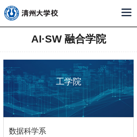
去身体文字
AI·SW 融合学院
工学院
数据科学系