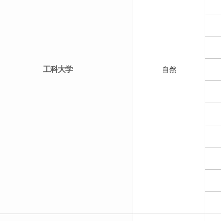
工科大学
自然