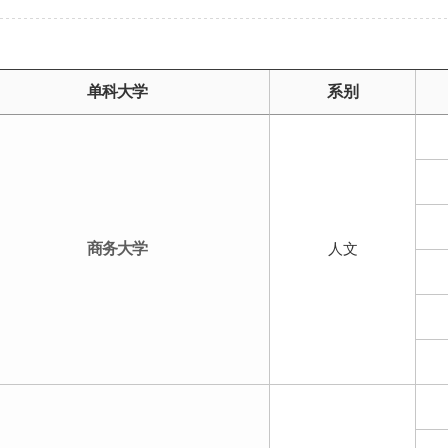
单科大学
系别
商务大学
人文