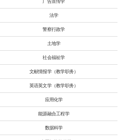
广告宣传学
法学
警察行政学
土地学
社会福祉学
文献情报学（教学职务）
英语英文学（教学职务）
应用化学
能源融合工程学
数据科学