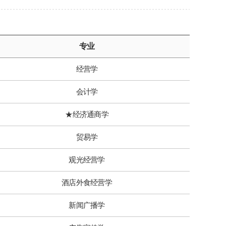
专业
经营学
会计学
★经济通商学
贸易学
观光经营学
酒店外食经营学
新闻广播学