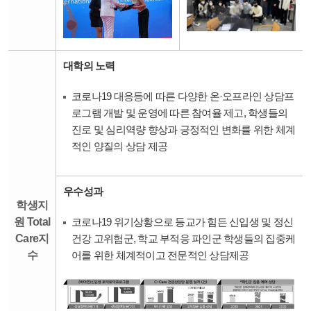
대학의 노력
코로나19 대응등에 따른 다양한 온·오프라인 상담프
로그램 개발 및 운영에 따른 참여율 제고, 학생들의
진로 및 심리역량 향상과 긍정적인 변화를 위한 체계
적인 양질의 상담 제공
우수성과
학생지
원 Total
코로나19 위기상황으로 등교가 힘든 신입생 및 정신
Care지
건강 고위험군, 학교 부적응 파인군 학생들의 집중케
수
어를 위한 체계적이고 전문적인 상담제공