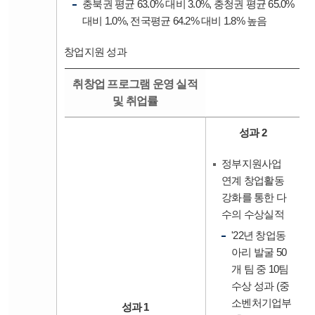
충북권 평균 63.0% 대비 3.0%, 충청권 평균 65.0%
대비 1.0%, 전국평균 64.2% 대비 1.8% 높음
창업지원 성과
취창업 프로그램 운영 실적
및 취업률
성과 2
정부지원사업
연계 창업활동
강화를 통한 다
수의 수상실적
'22년 창업동
아리 발굴 50
개 팀 중 10팀
수상 성과 (중
소벤처기업부
성과 1