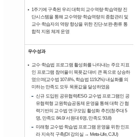
1주기에 구축된 우리 대학의 교수역량·학습역량 진
단시스템을 통해 교수역량·학습역량의 종합관리 및
교수·학습자의 역량 향상을 위한 진단-보완-환류 통
합적 지원 체계 운영
우수성과
교수·학습법 프로그램 활성화를 나타내는 주요 지표
인 프로그램 참여율이 목푯값 대비 큰 폭으로 상승하
였으며(교수법 107.6%, 학습법 119.2%) 내실화를 의
미하는 만족도 모두 목푯값을 달성하였음
신규 도입된 공유협력/ESG 교수법 프로그램인 공
유협력형 교원학습공동체 운영을 통해 대학 간 협
력기반의 교수법 연구모임 활성화 추진(청주대 5
명, 만족도 84.0/ 서원대 6명, 만족도 93.8)
미래형 교수법·학습법 프로그램 운영을 위한 인프
라 지속적 구축(DI 강의실 → Meta-Life, CJU)