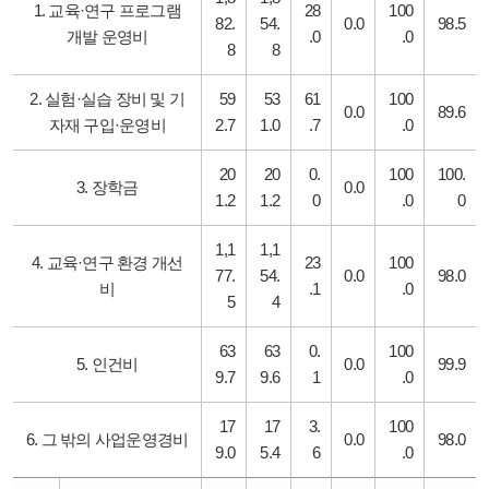
1. 교육·연구 프로그램
28
100
82.
54.
0.0
98.5
개발 운영비
.0
.0
8
8
2. 실험·실습 장비 및 기
59
53
61
100
0.0
89.6
자재 구입·운영비
2.7
1.0
.7
.0
20
20
0.
100
100.
3. 장학금
0.0
1.2
1.2
0
.0
0
1,1
1,1
4. 교육·연구 환경 개선
23
100
77.
54.
0.0
98.0
비
.1
.0
5
4
63
63
0.
100
5. 인건비
0.0
99.9
9.7
9.6
1
.0
17
17
3.
100
6. 그 밖의 사업운영경비
0.0
98.0
9.0
5.4
6
.0