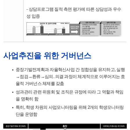
- 상담프로그램 질적 측면 평가에 따른 상담성과 우수
성 입증
사업추진을 위한 거버넌스
중장기발전계획과 자율혁신사업 간 정합성을 유지하고, 실행
→점검→환류→심의․의결 과정이 체계적으로 이루어지는 효
율적 거버넌스 체제를 갖춤
성과관리 관련 위원회 및 조직은 규정에 따라 그 역할과 책임
을 명확히 함
특히, 학생 차원의 사업모니터링을 위해 2개의 학생모니터링
단을 운영함