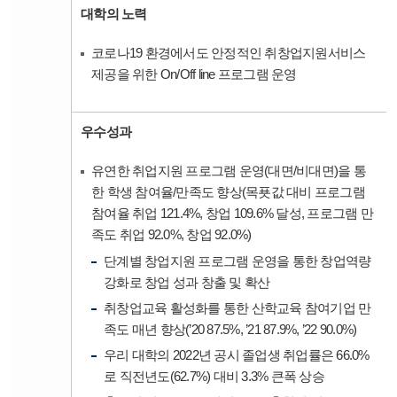
대학의 노력
코로나19 환경에서도 안정적인 취창업지원서비스
제공을 위한 On/Off line 프로그램 운영
우수성과
유연한 취업지원 프로그램 운영(대면/비대면)을 통
한 학생 참여율/만족도 향상(목푯값 대비 프로그램
참여율 취업 121.4%, 창업 109.6% 달성, 프로그램 만
족도 취업 92.0%, 창업 92.0%)
단계별 창업지원 프로그램 운영을 통한 창업역량
강화로 창업 성과 창출 및 확산
취창업교육 활성화를 통한 산학교육 참여기업 만
족도 매년 향상(’20 87.5%, ’21 87.9%, ’22 90.0%)
우리 대학의 2022년 공시 졸업생 취업률은 66.0%
로 직전년도(62.7%) 대비 3.3% 큰폭 상승