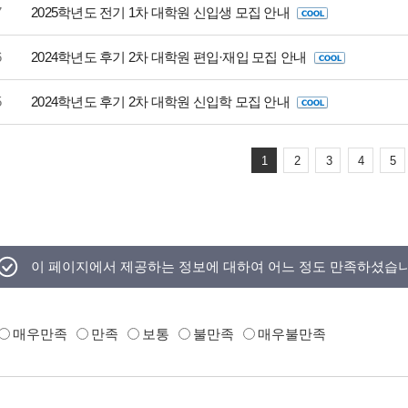
7
2025학년도 전기 1차 대학원 신입생 모집 안내
6
2024학년도 후기 2차 대학원 편입·재입 모집 안내
5
2024학년도 후기 2차 대학원 신입학 모집 안내
1
2
3
4
5
이 페이지에서 제공하는 정보에 대하여 어느 정도 만족하셨습
매우만족
만족
보통
불만족
매우불만족