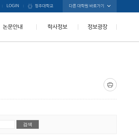
청주대학교
LOGIN
다른 대학원 바로가기
논문안내
학사정보
정보광장