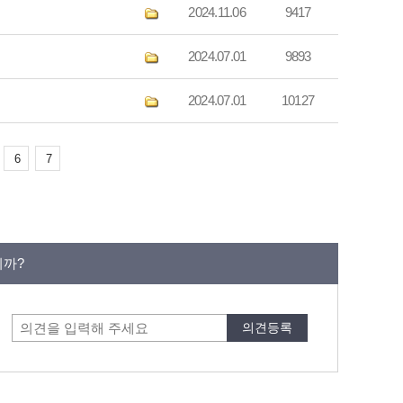
2024.11.06
9417
2024.07.01
9893
2024.07.01
10127
6
7
니까?