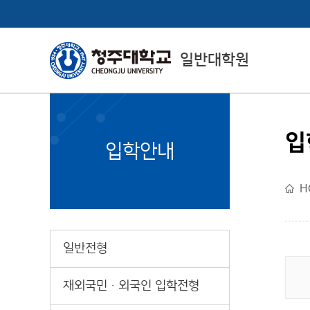
일반대학원
입
CheongJu
입학안내
Graduate School
H
일반대학원소개
일반전형
재외국민ㆍ외국인 입학전형