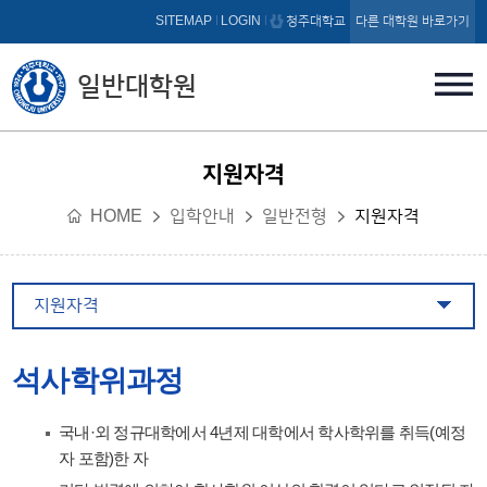
본문 바로가기
SITEMAP
LOGIN
청주대학교
다른 대학원 바로가기
일반대학원
지원자격
HOME
입학안내
일반전형
지원자격
지원자격
석사학위과정
국내·외 정규대학에서 4년제 대학에서 학사학위를 취득(예정
자 포함)한 자