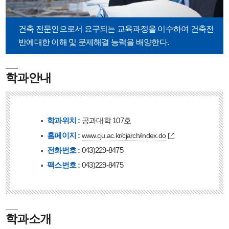
건축 전문인으로서 요구되는 교육과정을 이수하여 건축전
반에
대한 이해 및 문제해결 능력을 배양한다.
학과안내
학과위치 :
공과대학 107호
홈페이지 :
www.cju.ac.kr/cjarch/index.do
전화번호 :
043)229-8475
팩스번호 :
043)229-8475
학과소개