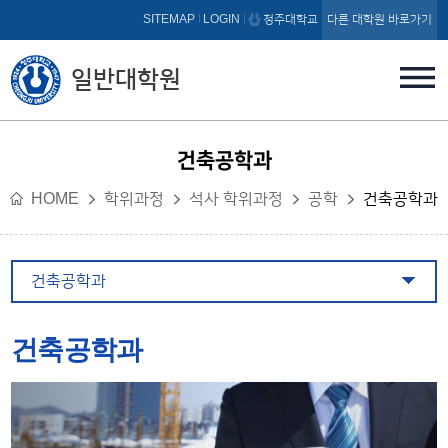
본문 바로가기
SITEMAP
LOGIN
청주대학교
다른 대학원 바로가기
일반대학원
건축공학과
HOME
학위과정
석사 학위과정
공학
건축공학과
건축공학과
건축공학과