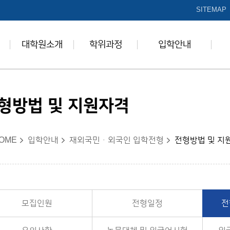
본문 바로가기
SITEMAP
대학원소개
학위과정
입학안내
형방법 및 지원자격
OME
입학안내
재외국민ㆍ외국인 입학전형
전형방법 및 지
모집인원
전형일정
전