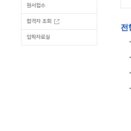
원서접수
합격자 조회
전
입학자료실