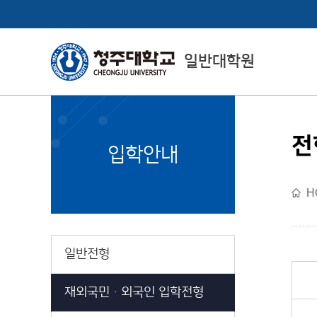
일반대학원
전
CheongJu
입학안내
Graduate School
H
일반대학원소개
일반전형
재외국민ㆍ외국인 입학전형