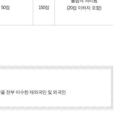
불합격 처리됨
50점
150점
(20점 이하자 포함)
을 전부 이수한 재외국민 및 외국인