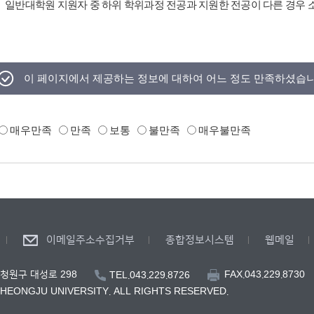
일반대학원 지원자 중 하위 학위과정 전공과 지원한 전공이 다른 경우 
이 페이지에서 제공하는 정보에 대하여 어느 정도 만족하셨습
매우만족
만족
보통
불만족
매우불만족
이메일주소수집거부
종합정보시스템
웹메일
FAX.043.229.8730
 청원구 대성로 298
TEL.043.229.8726
CHEONGJU UNIVERSITY. ALL RIGHTS RESERVED.