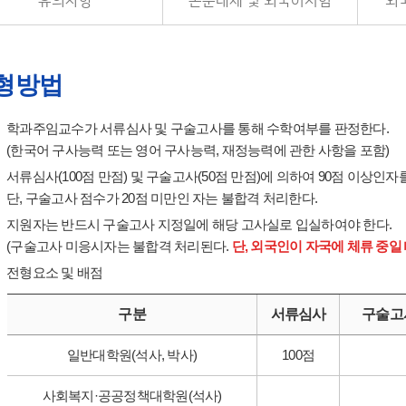
유의사항
논문대체 및 외국어시험
외국
형방법
학과주임교수가 서류심사 및 구술고사를 통해 수학여부를 판정한다.
(한국어 구사능력 또는 영어 구사능력, 재정능력에 관한 사항을 포함)
서류심사(100점 만점) 및 구술고사(50점 만점)에 의하여 90점 이상인
단, 구술고사 점수가 20점 미만인 자는 불합격 처리한다.
지원자는 반드시 구술고사 지정일에 해당 고사실로 입실하여야 한다.
(구술고사 미응시자는 불합격 처리된다.
단, 외국인이 자국에 체류 중일
전형요소 및 배점
구분
서류심사
구술고사
일반대학원(석사, 박사)
100점
사회복지·공공정책대학원(석사)