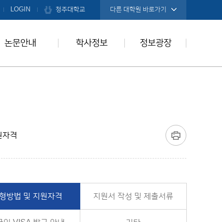
청주대학교
LOGIN
다른 대학원 바로가기
논문안내
학사정보
정보광장
원자격
형방법 및 지원자격
지원서 작성 및 제출서류