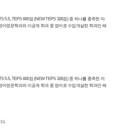
S 5.5, TEPS 600점 (NEW TEPS 326점) 중 하나를 충족한 자
어영문학과와 이공계 학과 중 영어로 수업개설한 학과만 해
S 5.5, TEPS 600점 (NEW TEPS 326점) 중 하나를 충족한 자
어영문학과와 이공계 학과 중 영어로 수업개설한 학과만 해
다.