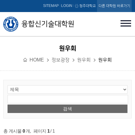
본문 바로가기
SITEMAP
LOGIN
청주대학교
다른 대학원 바로가기
융합신기술대학원
원우회
HOME
정보광장
원우회
원우회
총 게시물
0
개
,
페이지
1
/ 1