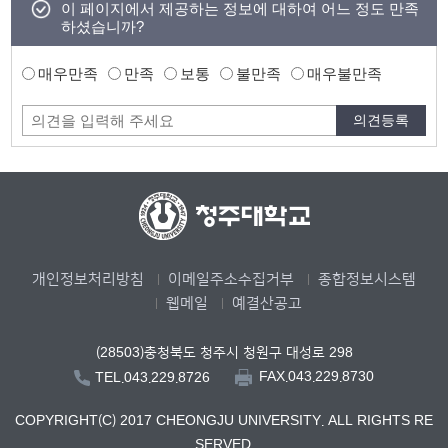
이 페이지에서 제공하는 정보에 대하여 어느 정도 만족
하셨습니까?
매우만족
만족
보통
불만족
매우불만족
개인정보처리방침
이메일주소수집거부
종합정보시스템
웹메일
예결산공고
(28503)충청북도 청주시 청원구 대성로 298
FAX.043.229.8730
TEL.043.229.8726
COPYRIGHT(C) 2017 CHEONGJU UNIVERSITY. ALL RIGHTS RE
SERVED.