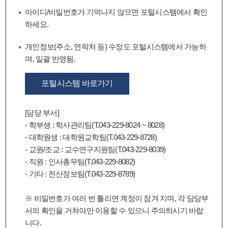
아이디/비밀번호가 기억나지 않으면 포털시스템에서 확인
하세요.
개인정보(주소, 연락처 등) 수정도 포털시스템에서 가능하
며, 일괄 반영됨.
포털시스템 바로가기
[담당 부서]
- 학부생 : 학사관리팀(T.043-229-8024 ~ 8028)
- 대학원생 : 대학원교학팀(T.043-229-8728)
- 교원/조교 : 교수연구지원팀(T.043-229-8039)
- 직원 : 인사총무팀(T.043-229-8082)
- 기타 : 전산정보팀(T.043-229-8789)
※ 비밀번호가 여러 번 틀리면 계정이 잠겨 지며, 각 담당부
서의 확인을 거쳐야만 이용할 수 있으니 주의하시기 바랍
니다.