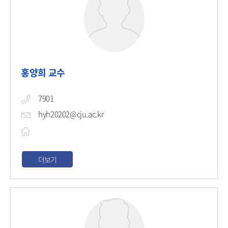
홍양희 교수
7901
hyh20202@cju.ac.kr
더보기