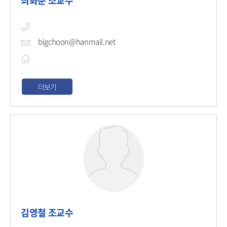
최화춘 조교수
bigchoon@hanmail.net
더보기
김영철 조교수