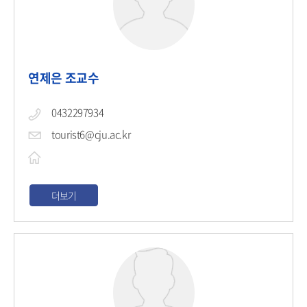
연제은 조교수
0432297934
tourist6@cju.ac.kr
더보기