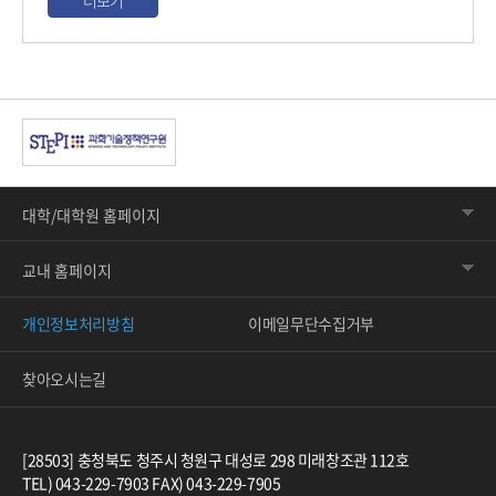
더보기
대학/대학원 홈페이지
교내 홈페이지
개인정보처리방침
이메일무단수집거부
찾아오시는길
[28503] 충청북도 청주시 청원구 대성로 298 미래창조관 112호
TEL) 043-229-7903 FAX) 043-229-7905