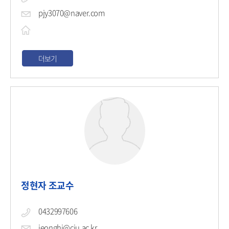
pjy3070@naver.com
더보기
정현자 조교수
0432997606
jeonghj@cju.ac.kr