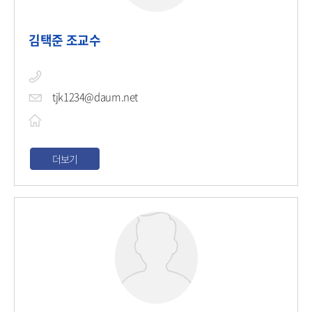
김택준 조교수
tjk1234@daum.net
더보기