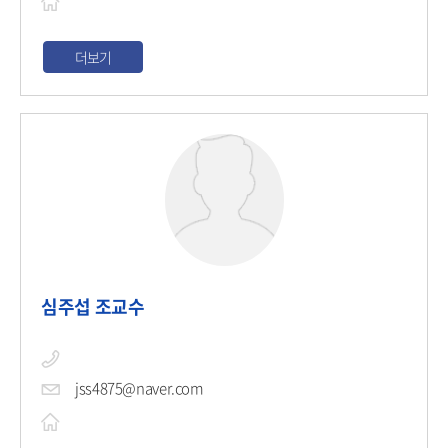
더보기
심주섭 조교수
jss4875@naver.com