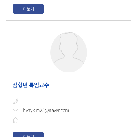
더보기
김형년 특임교수
hynykim25@naver.com