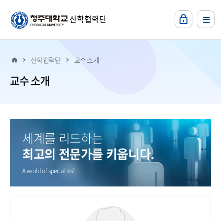
본문 바로가기
산학협력단
산학협력단
교수 소개
교수 소개
세계를 리드하는
최고의 전문가를 키웁니다.
A world of specialists!