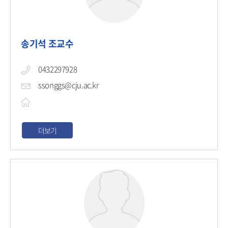
송기석 조교수
0432297928
ssonggs@cju.ac.kr
더보기