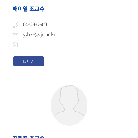
배이열 조교수
0432997609
yybae@cju.ac.kr
더보기