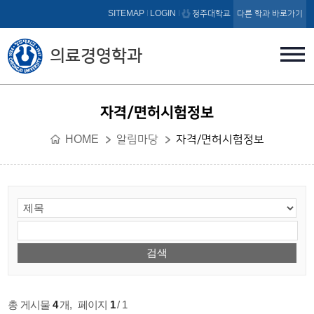
본문 바로가기
SITEMAP
LOGIN
청주대학교
다른 학과 바로가기
의료경영학과
자격/면허시험정보
HOME
알림마당
자격/면허시험정보
총 게시물
4
개
,
페이지
1
/ 1