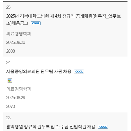
25
2025년 경북대학교병원 제 4차 정규직 공개채용(원무직_업무보
조)채용공고
의료경영학과
2025.08.29
2808
24
서울중앙의료의원 원무팀 사원 채용
의료경영학과
2025.08.29
3070
23
홍익병원 정규직 원무부 접수-수납 신입직원 채용