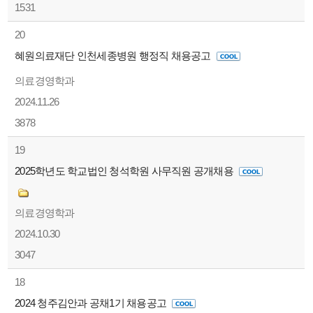
1531
20
혜원의료재단 인천세종병원 행정직 채용공고
의료경영학과
2024.11.26
3878
19
2025학년도 학교법인 청석학원 사무직원 공개채용
의료경영학과
2024.10.30
3047
18
2024 청주김안과 공채1기 채용공고