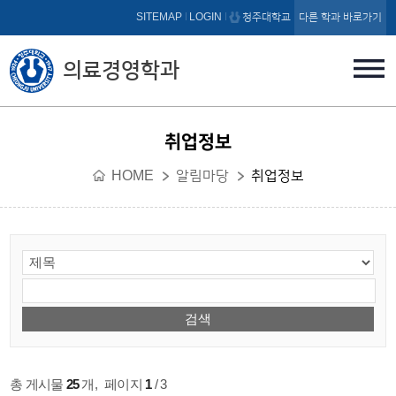
본문 바로가기
SITEMAP
LOGIN
청주대학교
다른 학과 바로가기
의료경영학과
취업정보
HOME
알림마당
취업정보
총 게시물
25
개
,
페이지
1
/ 3