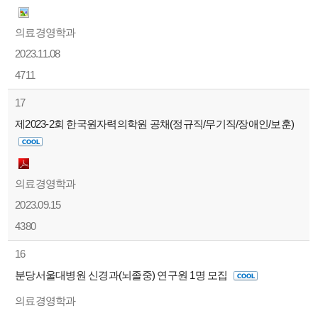
의료경영학과
2023.11.08
4711
17
제2023-2회 한국원자력의학원 공채(정규직/무기직/장애인/보훈)
의료경영학과
2023.09.15
4380
16
분당서울대병원 신경과(뇌졸중) 연구원 1명 모집
의료경영학과