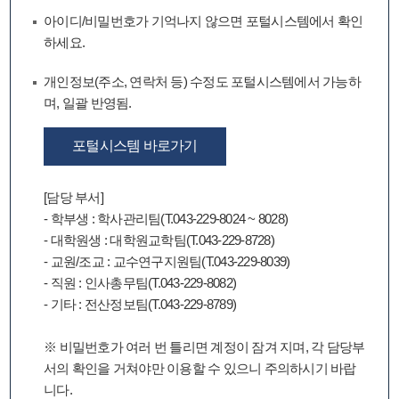
아이디/비밀번호가 기억나지 않으면 포털시스템에서 확인
하세요.
개인정보(주소, 연락처 등) 수정도 포털시스템에서 가능하
며, 일괄 반영됨.
포털시스템 바로가기
[담당 부서]
- 학부생 : 학사관리팀(T.043-229-8024 ~ 8028)
- 대학원생 : 대학원교학팀(T.043-229-8728)
- 교원/조교 : 교수연구지원팀(T.043-229-8039)
- 직원 : 인사총무팀(T.043-229-8082)
- 기타 : 전산정보팀(T.043-229-8789)
※ 비밀번호가 여러 번 틀리면 계정이 잠겨 지며, 각 담당부
서의 확인을 거쳐야만 이용할 수 있으니 주의하시기 바랍
니다.