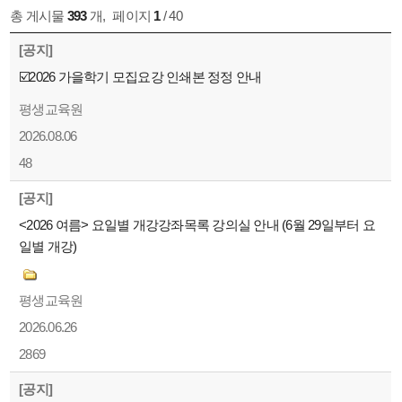
총 게시물
393
개
,
페이지
1
/ 40
[공지]
☑️2026 가을학기 모집요강 인쇄본 정정 안내
평생교육원
2026.08.06
48
[공지]
<2026 여름> 요일별 개강강좌목록 강의실 안내 (6월 29일부터 요
일별 개강)
평생교육원
2026.06.26
2869
[공지]