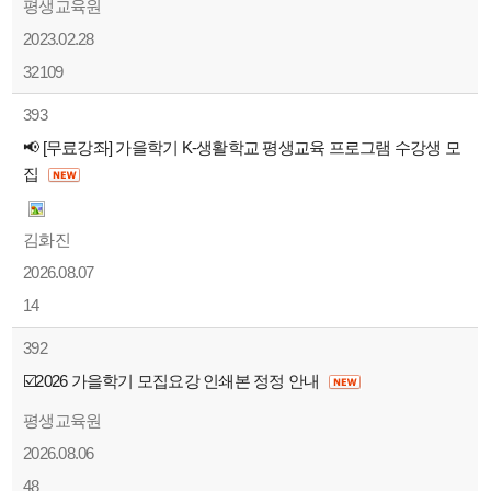
평생교육원
2023.02.28
32109
393
📢 [무료강좌] 가을학기 K-생활학교 평생교육 프로그램 수강생 모
집
김화진
2026.08.07
14
392
☑️2026 가을학기 모집요강 인쇄본 정정 안내
평생교육원
2026.08.06
48