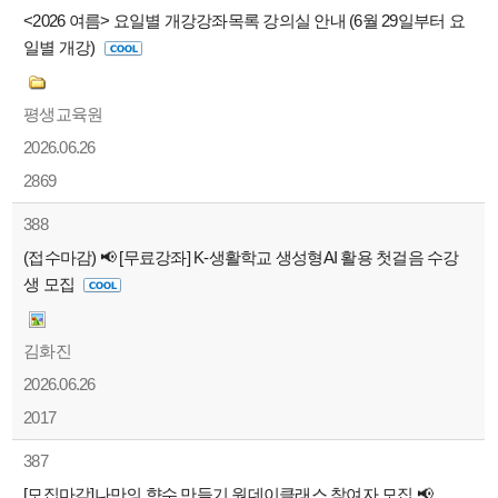
<2026 여름> 요일별 개강강좌목록 강의실 안내 (6월 29일부터 요
일별 개강)
평생교육원
2026.06.26
2869
388
(접수마감) 📢 [무료강좌] K-생활학교 생성형AI 활용 첫걸음 수강
생 모집
김화진
2026.06.26
2017
387
[모집마감]나만의 향수 만들기 원데이클래스 참여자 모집 📢