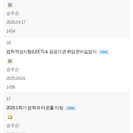
송주은
2025.04.17
1454
18
법학적성시험(LEET) & 공공기관 취업준비길잡이
송주은
2025.04.01
1498
17
2025 1학기 법학과 타운홀 미팅
송주은