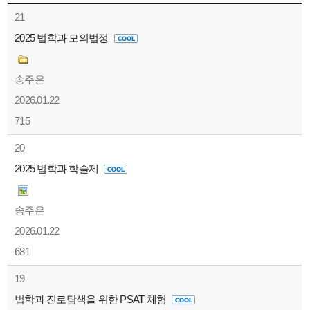
21
2025 법학과 모의법정
송주은
2026.01.22
715
20
2025 법학과 학술제
송주은
2026.01.22
681
19
법학과 진로탐색을 위한 PSAT 체험