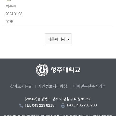
박수현
2024.01.03
2075
다음 페이지
찾아오시는길
개인정보처리방침
이메일무단수집거부
(28503)충청북도 청주시 청원구 대성로 298
FAX.043.229.8233
TEL.043.229.8215