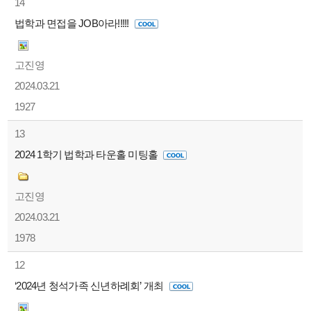
14
법학과 면접을 JOB아라!!!!!
고진영
2024.03.21
1927
13
2024 1학기 법학과 타운홀 미팅홀
고진영
2024.03.21
1978
12
‘2024년 청석가족 신년하례회’ 개최