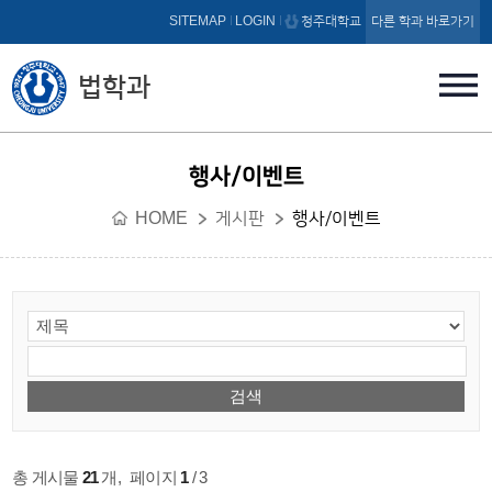
본문 바로가기
SITEMAP
LOGIN
청주대학교
다른 학과 바로가기
법학과
행사/이벤트
HOME
게시판
행사/이벤트
총 게시물
21
개
,
페이지
1
/ 3