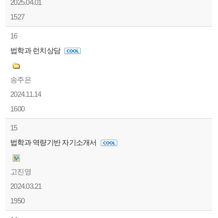
2025.04.01
1527
16
법학과 런치상담
송주은
2024.11.14
1600
15
법학과 역량기반 자기소개서
고진영
2024.03.21
1950