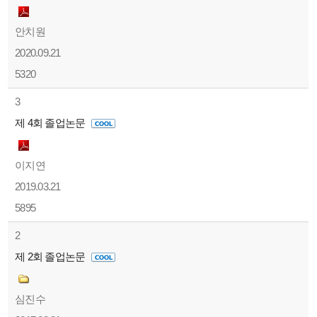
안치원
2020.09.21
5320
3
제 4회 졸업논문
이지연
2019.03.21
5895
2
제 2회 졸업논문
심진수