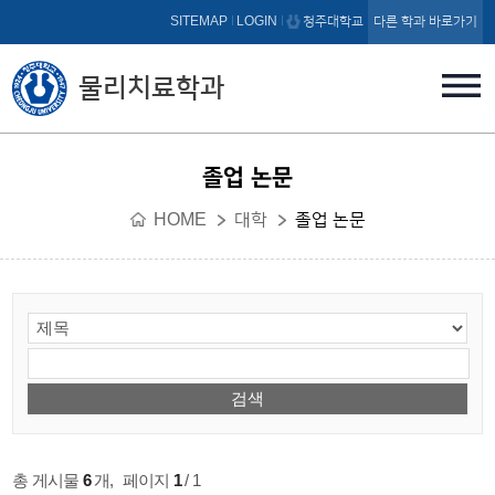
본문 바로가기
SITEMAP
LOGIN
청주대학교
다른 학과 바로가기
물리치료학과
졸업 논문
HOME
대학
졸업 논문
총 게시물
6
개
,
페이지
1
/ 1