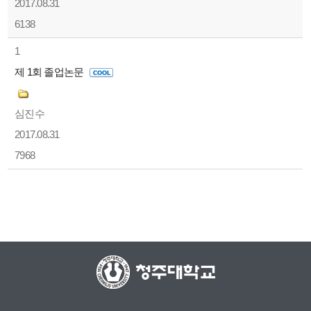
2017.08.31
6138
1
제 1회 졸업논문
심진수
2017.08.31
7968