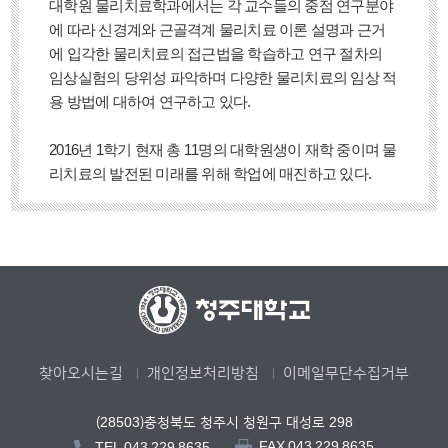
대학원 물리치료학과에서는 각 교수들의 중점 연구분야
에 따라 신경계와 근골격계 물리치료 이론 설명과 근거
에 입각한 물리치료의 접근법을 학습하고 연구 절차의
임상실험의 당위성 파악하며 다양한 물리치료의 임상 적
용 방법에 대하여 연구하고 있다.
2016년 1학기 현재 총 11명의 대학원생이 재학 중이며 물
리치료의 발전된 미래를 위해 학업에 매진하고 있다.
찾아오시는길
개인정보처리방침
이메일무단수집거부
(28503)충청북도 청주시 청원구 대성로 298
FAX.043.229.8635
TEL.043.229.8635