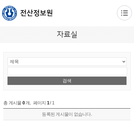
본문 바로가기
전산정보원
자료실
총 게시물
0
개
,
페이지
1
/ 1
등록된 게시물이 없습니다.