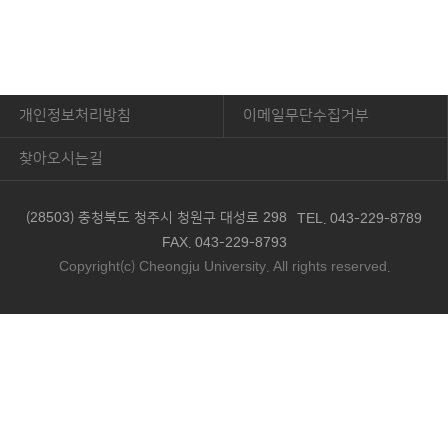
개인정보처리방침
이메일무단수집거부
찾아오시는길
(28503) 충청북도 청주시 청원구 대성로 298
TEL. 043-229-8789
FAX. 043-229-8793
Copyright(c) Cheongju University. All rights reserved.