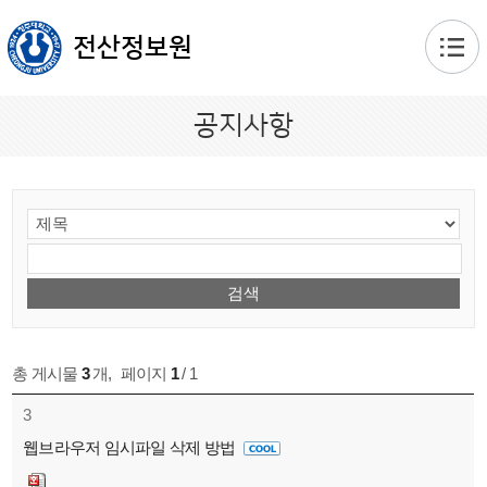
본문 바로가기
전산정보원
공지사항
총 게시물
3
개
,
페이지
1
/ 1
3
웹브라우저 임시파일 삭제 방법