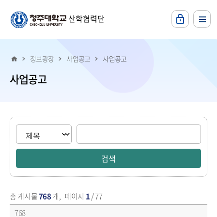
본문 바로가기
산학협력단
정보광장
사업공고
사업공고
사업공고
게시물 검색
총 게시물
768
개
,
페이지
1
/ 77
사업공고에 대한 목록 - 번호, 제목, 작성일, 조회수, 작성자 순으로 내용을 제공하고 있습니다.
768