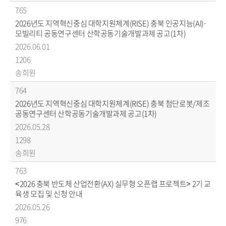
765
2026년도 지역혁신중심 대학지원체계(RISE) 충북 인공지능(AI)·
모빌리티 공동연구센터 산학공동기술개발과제 공고(1차)
2026.06.01
1206
송희원
764
2026년도 지역혁신중심 대학지원체계(RISE) 충북 첨단로봇/제조
공동연구센터 산학공동기술개발과제 공고(1차)
2026.05.28
1298
송희원
763
<2026 충북 반도체 산업전환(AX) 실무형 오픈랩 프로젝트> 2기 교
육생 모집 및 신청 안내
2026.05.26
976