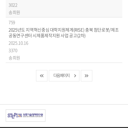
3022
송희원
759
2025년도 지역혁신중심 대학지원체계(RISE) 충북 첨단로봇/제조
공동연구센터 시제품제작지원 사업 공고(2차)
2025.10.16
3370
송희원
다음 페이지