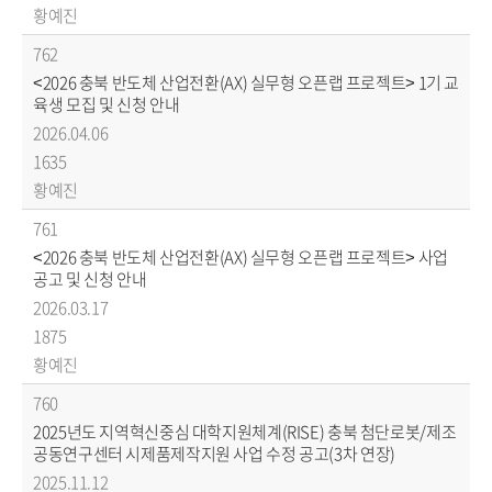
황예진
762
<2026 충북 반도체 산업전환(AX) 실무형 오픈랩 프로젝트> 1기 교
육생 모집 및 신청 안내
2026.04.06
1635
황예진
761
<2026 충북 반도체 산업전환(AX) 실무형 오픈랩 프로젝트> 사업
공고 및 신청 안내
2026.03.17
1875
황예진
760
2025년도 지역혁신중심 대학지원체계(RISE) 충북 첨단로봇/제조
공동연구센터 시제품제작지원 사업 수정 공고(3차 연장)
2025.11.12