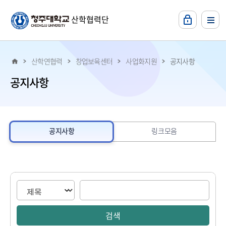
본문 바로가기
산학협력단
산학연협력
창업보육센터
사업화지원
공지사항
공지사항
공지사항
링크모음
게시물 검색