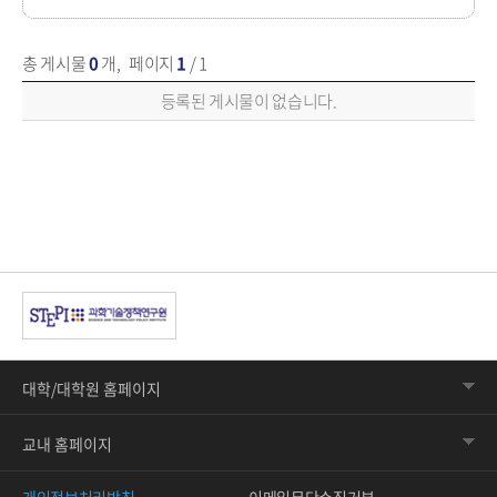
총 게시물
0
개
,
페이지
1
/ 1
공지사항에 대한 목록 - 번호, 제목, 파일, 조회수, 작성일 순으로 내용을 제공하고 있습니다.
등록된 게시물이 없습니다.
대학/대학원 홈페이지
교내 홈페이지