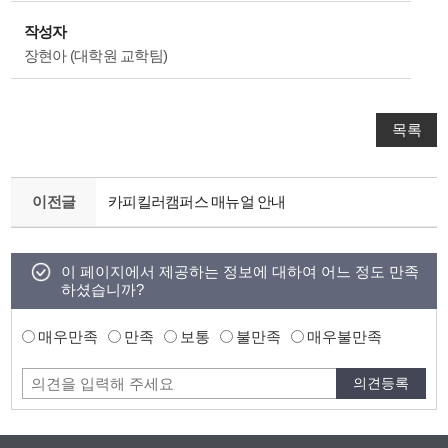
작성자
장현아 (대학원 교학팀)
목록
이전글
카피킬러캠퍼스 매뉴얼 안내
이 페이지에서 제공하는 정보에 대하여 어느 정도 만족
하셨습니까?
매우만족
만족
보통
불만족
매우불만족