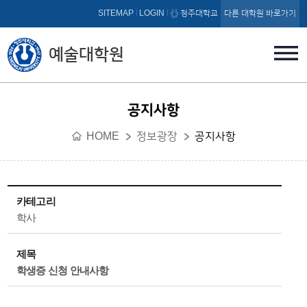
본문 바로가기
SITEMAP
LOGIN
청주대학교
다른 대학원 바로가기
예술대학원
공지사항
HOME
정보광장
공지사항
카테고리
학사
제목
학생증 신청 안내사항