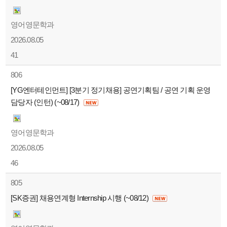
영어영문학과
2026.08.05
41
806
[YG엔터테인먼트] [3분기 정기채용] 공연기획팀 / 공연 기획 운영
담당자 (인턴) (~08/17)
영어영문학과
2026.08.05
46
805
[SK증권] 채용연계형 Internship 시행 (~08/12)