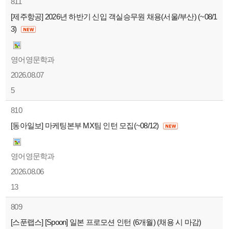
811
[제주항공] 2026년 하반기 신입 객실승무원 채용(서울/부산) (~08/1
3)
영어영문학과
2026.08.07
5
810
[동아일보] 마케팅본부 MX팀 인턴 모집(~08/12)
영어영문학과
2026.08.06
13
809
[스푼랩스] [Spoon] 일본 프로모션 인턴 (6개월) (채용 시 마감)