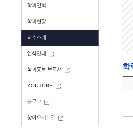
학과연혁
학과현황
교수소개
입학안내
학
학과홍보 브로셔
YOUTUBE
블로그
찾아오시는길