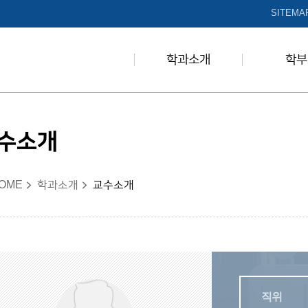
본문 바로가기
SITEMA
학과소개
학부
수소개
OME
학과소개
교수소개
직위