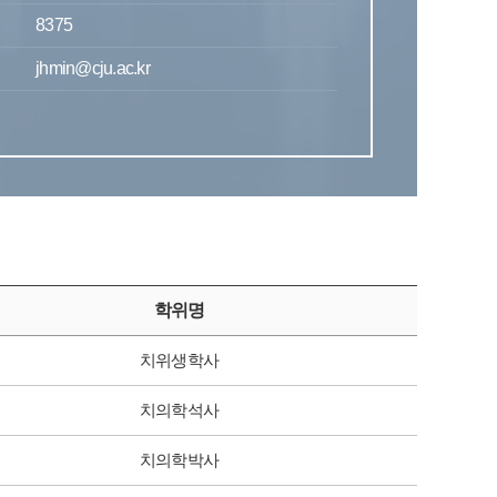
8375
jhmin@cju.ac.kr
학위명
치위생학사
치의학석사
치의학박사