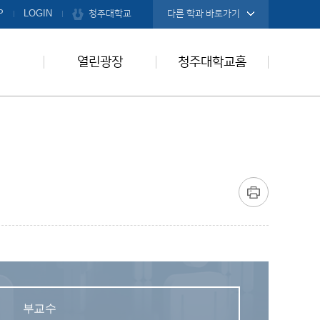
청주대학교
P
LOGIN
다른 학과 바로가기
열린광장
청주대학교홈
부교수