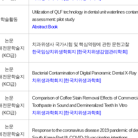
Utilization of QLF technology in dental unit waterlines conta
학술활동
assessment: pilot study
Abstract Book
논문
치과위생사 국가시험 및 핵심역량에 관한 문헌고찰
내전문학술지
한국임상치위생학회지 [한국치위생감염관리학회]
(KCI급)
논문
Bacterial Contamination of Digital Panoramic Dental X-Ra
내전문학술지
치위생과학회지 [한국치위생과학회]
(KCI급)
논문
Comparison of Coffee Stain Removal Effects of Commercia
내전문학술지
Toothpaste in Sound and Demineralized Teeth In Vitro
(KCI급)
치위생과학회지 [한국치위생과학회]
논문
Response to the coronavirus disease 2019 pandemic of dent
제전문학술지
South Korea-Part III: COVID-19 vaccination intentions