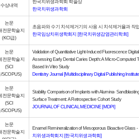
한국치위생과학회 학술상
수상내역
한국치위생과학회
논문
초음파와 수기 치석제거기의 사용 시 치석제거율과 작업
내전문학술지
한국임상치위생학회지 [한국치위생감염관리학회]
(KCI급)
논문
Validation of Quantitative Light-Induced Fluorescence Digital
제전문학술지
Assessing Early Dental Caries Depth: A Micro-Computed
(SCI
Based In Vitro Study
/SCOPUS)
Dentistry Journal [Multidisciplinary Digital Publishing Institu
논문
Stability Comparison of Implants with Alumina- Sandblastin
제전문학술지
Surface Treatment: A Retrospective Cohort Study
(SCI
JOURNAL OF CLINICAL MEDICINE [MDPI]
/SCOPUS)
논문
Enamel Remineralization of Mesoporous Bioactive Glass - I
내전문학술지
치위생과학회지 [한국치위생과학회]