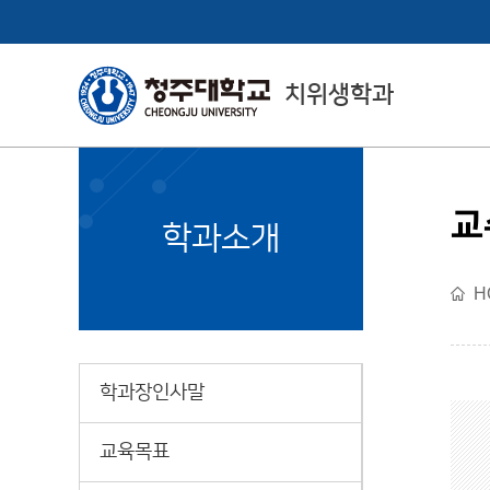
치위생학과
교
College of Health
학과소개
& Medical Sciences
H
보건의료과학대학 소개
학과장인사말
교육목표