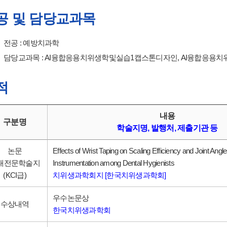
공 및 담당교과목
전공 : 예방치과학
담당교과목 : AI융합응용치위생학및실습1캡스톤디자인, AI융합응용
적
내용
구분명
학술지명, 발행처, 제출기관 등
논문
Effects of Wrist Taping on Scaling Efficiency and Joint Ang
내전문학술지
Instrumentation among Dental Hygienists
(KCI급)
치위생과학회지 [한국치위생과학회]
우수논문상
수상내역
한국치위생과학회