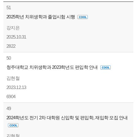
51
2025학년 치위생학과 졸업시험 시행
강지은
2025.10.31
2822
50
청주대학교 치위생학과 2023학년도 편입학 안내
김현철
2023.12.13
6904
49
2024학년도 전기 2차 대학원 신입학 및 편입학, 재입학 모집 안내
김현철