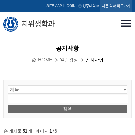
본문 바로가기
SITEMAP
LOGIN
청주대학교
다른 학과 바로가기
치위생학과
공지사항
HOME
열린광장
공지사항
총 게시물
51
개
,
페이지
1
/ 6