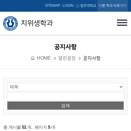
본문 바로가기
SITEMAP
LOGIN
청주대학교
다른 학과 바로가기
치위생학과
공지사항
HOME
열린광장
공지사항
총 게시물
51
개
,
페이지
5
/ 6