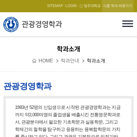
본문 바로가기
SITEMAP
LOGIN
청주대학교
다른 학과 바로가기
관광경영학과
학과소개
HOME
학과안내
학과소개
관광경영학과
1983년 52명의 신입생으로 시작된 관광경영학과는 지금
까지 약2,000여명의 졸업생을 배출시킨 전통명문학과로
서, 관광분야에서 필요한 기초학문과 실용학문, 그리고
학제간의 철학을 탐구하고 응용하는 융복합학문의 가치
를 중시하고 있다. 그리고 관광은 기본적으로 인적기반