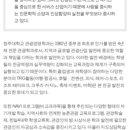
을 중심으로 한 서비스 산업이기 때문에 사람을 중시하
는 인문학적 소양과 인성함양의 실천을 무엇보다 중시하
고 있다.
청주대학교 관광경영학과는 1982년 중부권 최초로 인가를 받은 4년
제 전문 관광학과로서, 지역과 글로벌 관광산업 발전에 중요한 역할
과 책임을 다하는 학과로 발전하고 있다. 이러한 발전 배경에는 학생
들의 전공역량과 실무역량이 강화되는 교육과정과 체계가 구축되어
실행되고 있기 때문이다. 특히 졸업생과 재학생이 참여하는 다양한
분야의 TRG활동(여행·항공사, 호텔ㆍ컨벤션, 외식, 레저·스포츠, 리
조트·테마파크, 크루즈·카지노, 축제·이벤트, 어학)은 본 전공 발전의
중요한 토대가 되고 있다.
또한 NAVI 프로그램(비교과과목)을 통해 추진되는 다양한 형태의 자
기개발 학습, 지역사회와 연계한 농촌관광 교육프로그램, 관경학술
제, 한일4대학 학생교류회, 관경인의 밤 시상식은 학과 발전에 필요한
관경인의 자긍심과 소속감을 증진시키고 있다. 아울러 지도상담학습