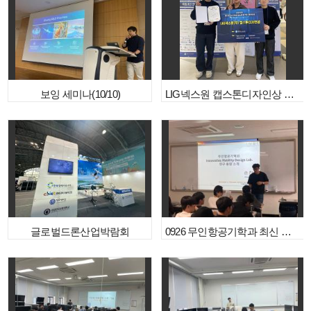
보잉 세미나(10/10)
LIG넥스원 캡스톤디자인상 수상
글로벌드론산업박람회
0926 무인항공기학과 최신 연구 동향 소개