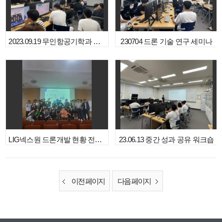
2023.09.19 무인항공기학과 신입생 집중CAIR 프로그램
230704 드론 기술 연구 세미나
LIG넥스원 드론개발 현황 전문가 특강
23.06.13 중간 성과 공유 워크숍
이전 페이지
다음 페이지