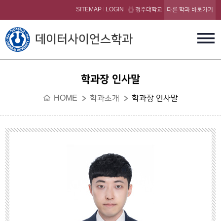
본문 바로가기
SITEMAP
LOGIN
청주대학교
다른 학과 바로가기
데이터사이언스학과
학과장 인사말
HOME
학과소개
학과장 인사말