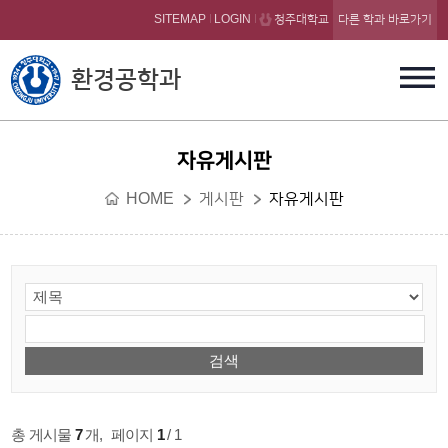
본문 바로가기
SITEMAP
LOGIN
청주대학교
다른 학과 바로가기
환경공학과
자유게시판
HOME
게시판
자유게시판
총 게시물
7
개
,
페이지
1
/ 1