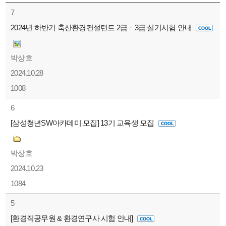
7
2024년 하반기 축산환경컨설턴트 2급ㆍ3급 실기시험 안내
박상호
2024.10.28
1008
6
[삼성청년SW아카데미 모집] 13기 교육생 모집
박상호
2024.10.23
1084
5
[환경직공무원 & 환경연구사 시험 안내]