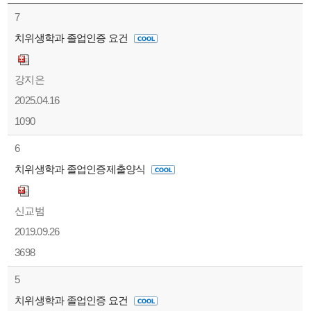
7
치위생학과 졸업인증 요건
강지은
2025.04.16
1090
6
치위생학과 졸업인증제출양식
신교범
2019.09.26
3698
5
치위생학과 졸업인증 요건