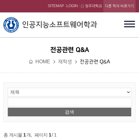
본문 바로가기
SITEMAP
LOGIN
청주대학교
다른 학과 바로가기
인공지능소프트웨어학과
전공관련 Q&A
HOME
재학생
전공관련 Q&A
총 게시물
1
개
,
페이지
1
/ 1