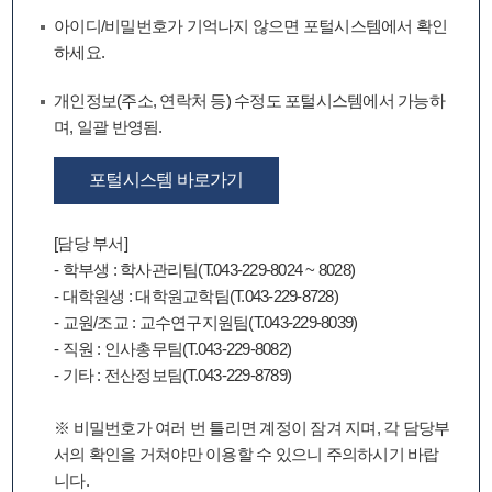
아이디/비밀번호가 기억나지 않으면 포털시스템에서 확인
하세요.
개인정보(주소, 연락처 등) 수정도 포털시스템에서 가능하
며, 일괄 반영됨.
포털시스템 바로가기
[담당 부서]
- 학부생 : 학사관리팀(T.043-229-8024 ~ 8028)
- 대학원생 : 대학원교학팀(T.043-229-8728)
- 교원/조교 : 교수연구지원팀(T.043-229-8039)
- 직원 : 인사총무팀(T.043-229-8082)
- 기타 : 전산정보팀(T.043-229-8789)
※ 비밀번호가 여러 번 틀리면 계정이 잠겨 지며, 각 담당부
서의 확인을 거쳐야만 이용할 수 있으니 주의하시기 바랍
니다.