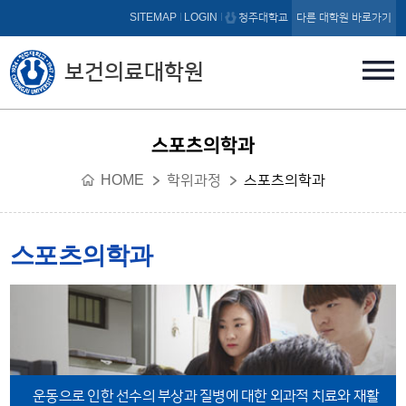
본문 바로가기
SITEMAP
LOGIN
청주대학교
다른 대학원 바로가기
보건의료대학원
스포츠의학과
HOME
학위과정
스포츠의학과
스포츠의학과
운동으로 인한 선수의 부상과 질병에 대한 외과적
치료와 재활