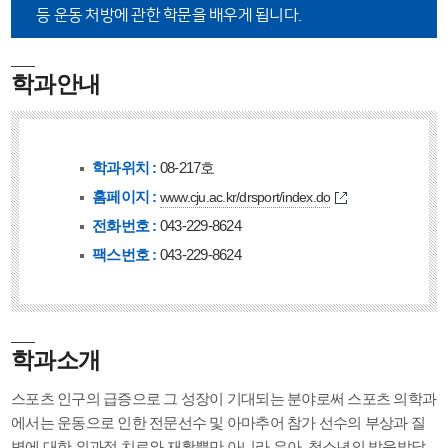
등 운동 처방에 관한 학문을 배우게 됩니다.
학과안내
학과위치 :
08-217호
홈페이지 :
www.cju.ac.kr/drsport/index.do
전화번호 :
043-229-8624
팩스번호 :
043-229-8624
학과소개
스포츠 인구의 급증으로 그 성장이 기대되는 분야로써 스포츠 의학과
에서는 운동으로 인한 전문선수 및 아마추어 참가 선수의 부상과 질
병에 대한 외과적 치료와 재활뿐만 아니라 유아, 청소년의 발육발달