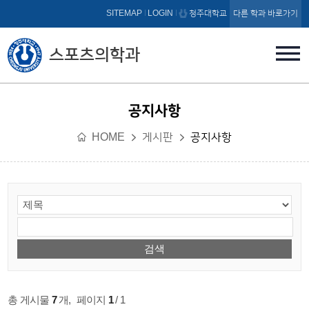
본문 바로가기
SITEMAP
LOGIN
청주대학교
다른 학과 바로가기
스포츠의학과
공지사항
HOME
게시판
공지사항
총 게시물
7
개
,
페이지
1
/ 1