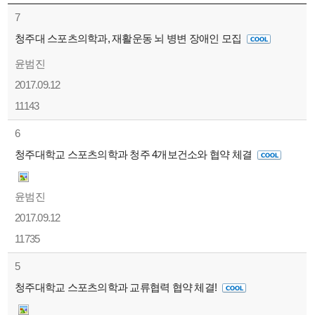
7
청주대 스포츠의학과, 재활운동 뇌 병변 장애인 모집
윤범진
2017.09.12
11143
6
청주대학교 스포츠의학과 청주 4개보건소와 협약 체결
윤범진
2017.09.12
11735
5
청주대학교 스포츠의학과 교류협력 협약 체결!