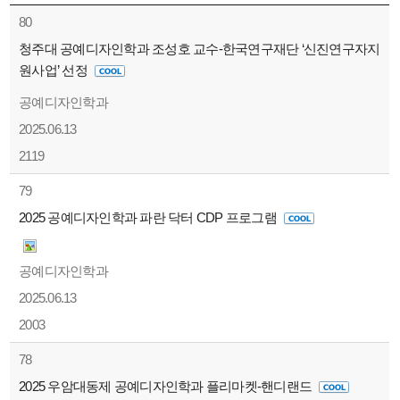
80
청주대 공예디자인학과 조성호 교수-한국연구재단 ‘신진연구자지
원사업’ 선정
공예디자인학과
2025.06.13
2119
79
2025 공예디자인학과 파란 닥터 CDP 프로그램
공예디자인학과
2025.06.13
2003
78
2025 우암대동제 공예디자인학과 플리마켓-핸디랜드