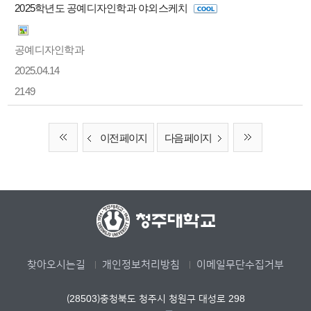
2025학년도 공예디자인학과 야외스케치
공예디자인학과
2025.04.14
2149
이전 페이지
다음 페이지
찾아오시는길
개인정보처리방침
이메일무단수집거부
(28503)충청북도 청주시 청원구 대성로 298