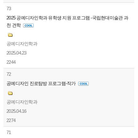
73
2025 공예디자인학과 유학생 지원 프로그램 -국립현대미술관 과
천 견학
공예디자인학과
2025.04.23
2244
72
공예디자인 진로탐방 프로그램-작가
공예디자인학과
2025.04.16
2274
71