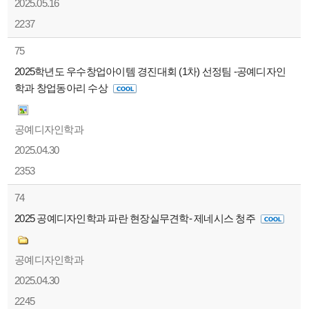
2025.05.16
2237
75
2025학년도 우수창업아이템 경진대회 (1차) 선정팀 -공예디자인
학과 창업동아리 수상
공예디자인학과
2025.04.30
2353
74
2025 공예디자인학과 파란 현장실무견학- 제네시스 청주
공예디자인학과
2025.04.30
2245