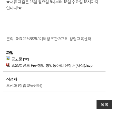
★서류 제출은 16일 월요일 9시부터 18일 수요일 18시까지
입니다!★
문의 : 043-229-8825 / 미래창조관 207호, 창업교육센터
파일
공고문.png
2025학년도 Pre-창업 창업동아리 신청서(서식).hwp
작성자
오선화 (창업교육센터)
목록