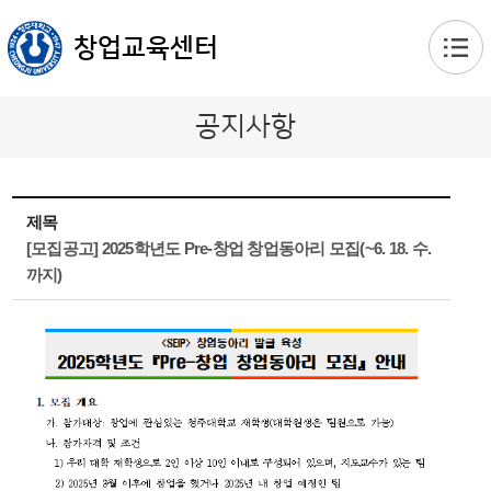
본문 바로가기
창업교육센터
공지사항
제목
[모집공고] 2025학년도 Pre-창업 창업동아리 모집(~6. 18. 수.
까지)